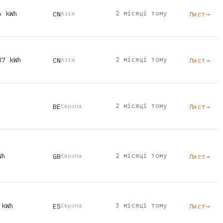
6 kWh
2 місяці тому
CN
Лист
→
Азія
87 kWh
2 місяці тому
CN
Лист
→
Азія
2 місяці тому
BE
Лист
→
Європа
Wh
2 місяці тому
GB
Лист
→
Європа
 kWh
3 місяці тому
ES
Лист
→
Європа