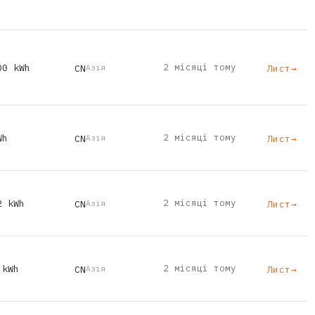
00 kWh
2 місяці тому
CN
Лист
→
Азія
Wh
2 місяці тому
CN
Лист
→
Азія
2 kWh
2 місяці тому
CN
Лист
→
Азія
 kWh
2 місяці тому
CN
Лист
→
Азія