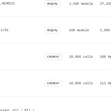
1/NCM523
2,500 module
27,25
МОДУЛЬ
11/Gr.
600 module
5,580
МОДУЛЬ
18,000 cells
188 k
ЕЛЕМЕНТ
10,800 cells
112 k
ЕЛЕМЕНТ
mixed: 622 / 811 /