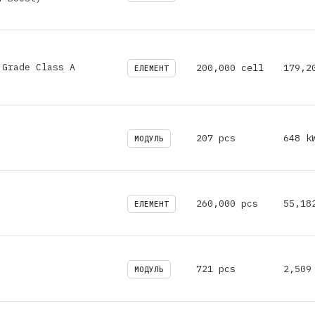
 Grade Class A
200,000 cell
179,2
ЕЛЕМЕНТ
207 pcs
648 k
МОДУЛЬ
260,000 pcs
55,18
ЕЛЕМЕНТ
721 pcs
2,509
МОДУЛЬ