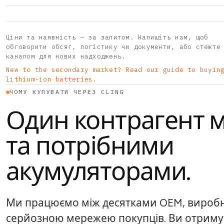
Ціни та наявність — за запитом. Напишіть нам, щоб
обговорити обсяг, логістику чи документи, або стежте
каналом для нових надходжень.
New to the secondary market? Read our guide to buyin
lithium-ion batteries.
ЧОМУ КУПУВАТИ ЧЕРЕЗ CLING
Один контрагент 
та потрібними
акумуляторами.
Ми працюємо між десятками OEM, виробни
серйозною мережею покупців. Ви отриму