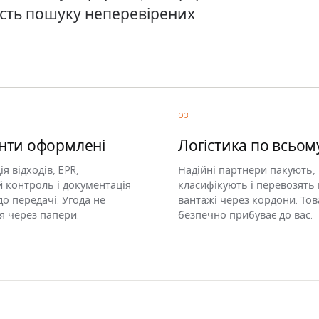
ість пошуку неперевірених
03
нти оформлені
Логістика по всьому
я відходів, EPR,
Надійні партнери пакують,
 контроль і документація
класифікують і перевозять
до передачі. Угода не
вантажі через кордони. Тов
я через папери.
безпечно прибуває до вас.