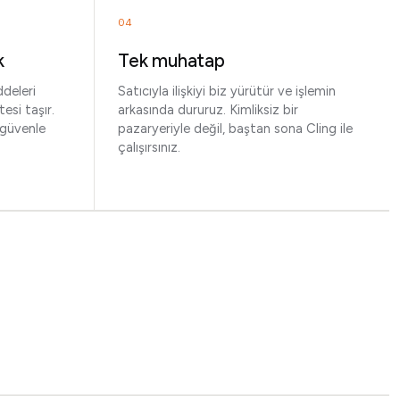
04
k
Tek muhatap
ddeleri
Satıcıyla ilişkiyi biz yürütür ve işlemin
tesi taşır.
arkasında dururuz. Kimliksiz bir
 güvenle
pazaryeriyle değil, baştan sona Cling ile
çalışırsınız.