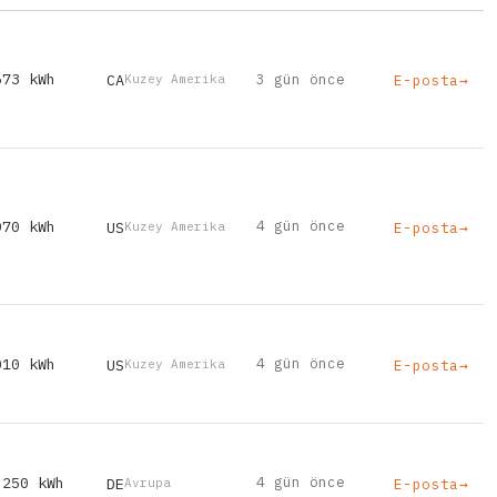
673 kWh
CA
3 gün önce
E-posta
→
Kuzey Amerika
070 kWh
4 gün önce
US
E-posta
→
Kuzey Amerika
010 kWh
4 gün önce
US
E-posta
→
Kuzey Amerika
,250 kWh
4 gün önce
DE
E-posta
→
Avrupa