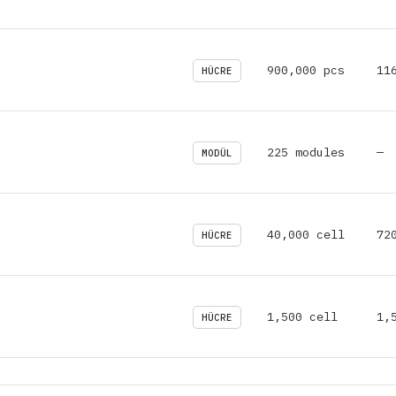
900,000 pcs
11
HÜCRE
225 modules
—
MODÜL
40,000 cell
72
HÜCRE
1,500 cell
1,
HÜCRE