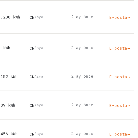
9,200 kWh
2 ay önce
CN
E-posta
→
Asya
8 kWh
2 ay önce
CN
E-posta
→
Asya
,182 kWh
2 ay önce
CN
E-posta
→
Asya
509 kWh
2 ay önce
CN
E-posta
→
Asya
,456 kWh
2 ay önce
CN
E-posta
→
Asya