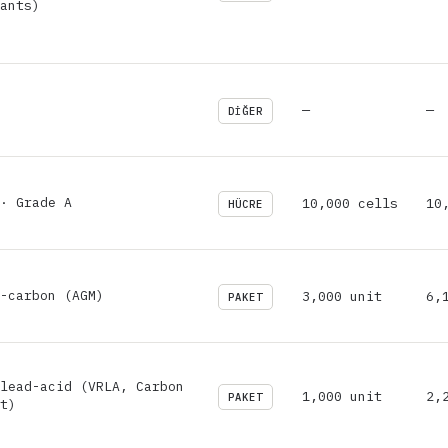
ants)
—
—
DIĞER
· Grade A
10,000 cells
10
HÜCRE
-carbon (AGM)
3,000 unit
6,
PAKET
lead-acid (VRLA, Carbon
1,000 unit
2,
PAKET
t)