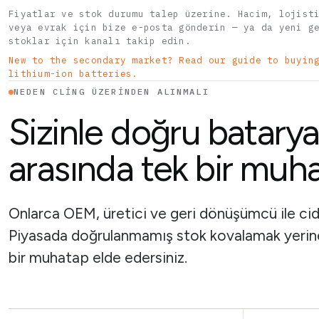
Fiyatlar ve stok durumu talep üzerine. Hacim, lojist
veya evrak için bize e-posta gönderin — ya da yeni g
stoklar için kanalı takip edin.
New to the secondary market? Read our guide to buyin
lithium-ion batteries.
NEDEN CLING ÜZERINDEN ALINMALI
Sizinle doğru batarya
arasında tek bir muh
Onlarca OEM, üretici ve geri dönüşümcü ile ciddi
Piyasada doğrulanmamış stok kovalamak yerine d
bir muhatap elde edersiniz.