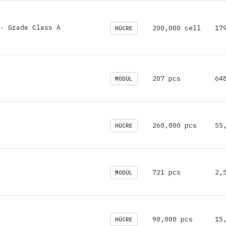
· Grade Class A
200,000 cell
17
HÜCRE
207 pcs
64
MODÜL
260,000 pcs
55
HÜCRE
721 pcs
2,
MODÜL
90,000 pcs
15
HÜCRE