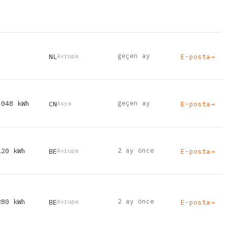
geçen ay
NL
E-posta
→
Avrupa
,048 kWh
geçen ay
CN
E-posta
→
Asya
120 kWh
2 ay önce
BE
E-posta
→
Avrupa
280 kWh
2 ay önce
BE
E-posta
→
Avrupa