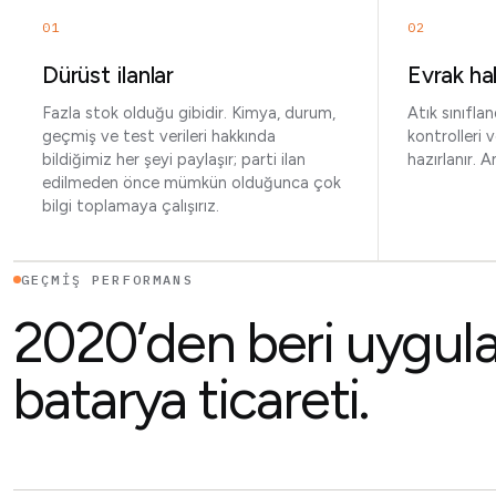
01
02
Dürüst ilanlar
Evrak hal
Fazla stok olduğu gibidir. Kimya, durum,
Atık sınıfla
geçmiş ve test verileri hakkında
kontrolleri 
bildiğimiz her şeyi paylaşır; parti ilan
hazırlanır. 
edilmeden önce mümkün olduğunca çok
bilgi toplamaya çalışırız.
GEÇMIŞ PERFORMANS
2020’den beri uygul
batarya ticareti.